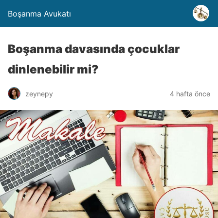
Boşanma Avukatı
Boşanma davasında çocuklar
dinlenebilir mi?
zeynepy
4 hafta önce